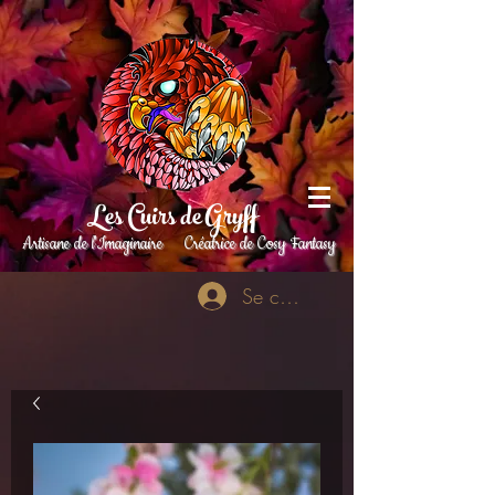
Les Cuirs de Gryff
Artisane de l'Imaginaire
Créatrice de Cosy Fantasy
Se connecter