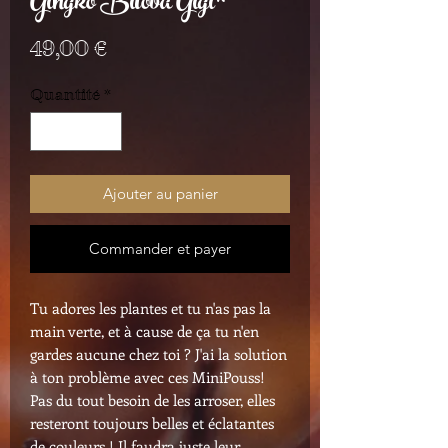
Gingko Biloba Gigi*
Prix
49,00 €
Quantité
*
Ajouter au panier
Commander et payer
Tu adores les plantes et tu n'as pas la
main verte, et à cause de ça tu n'en
gardes aucune chez toi ? J'ai la solution
à ton problème avec ces MiniPouss!
Pas du tout besoin de les arroser, elles
resteront toujours belles et éclatantes
de couleurs ! Il faudra juste leur